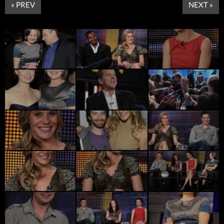
« PREV
NEXT »